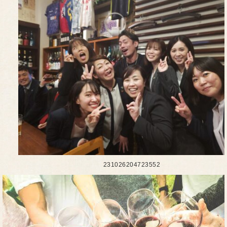
231026204723552