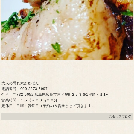
大人の隠れ家ああばん
電話番号 090-3373-6997
住所 〒732-0052 広島県広島市東区光町2-5-3 第1平勝ビル1F
営業時間 １５時～２３時３０分
定休日 日曜・祝祭日（予約のみ営業させて頂きます）
スタッフブログ