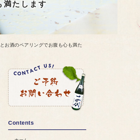
も満たします
理とお酒のペアリングでお腹も心も満た
Contents