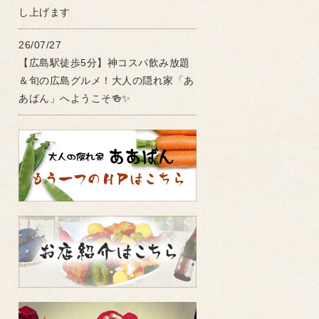
し上げます
26/07/27
【広島駅徒歩5分】神コスパ飲み放題
＆旬の広島グルメ！大人の隠れ家「あ
あばん」へようこそ🍻✨