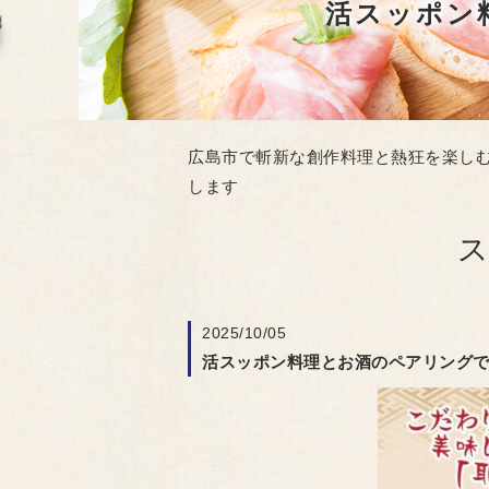
活スッポン
広島市で斬新な創作料理と熱狂を楽しむ
します
2025/10/05
活スッポン料理とお酒のペアリング