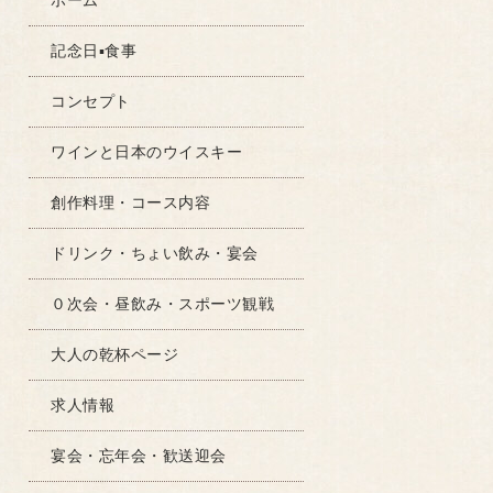
ホーム
記念日▪食事
コンセプト
ワインと日本のウイスキー
創作料理・コース内容
ドリンク・ちょい飲み・宴会
０次会・昼飲み・スポーツ観戦
大人の乾杯ページ
求人情報
宴会・忘年会・歓送迎会