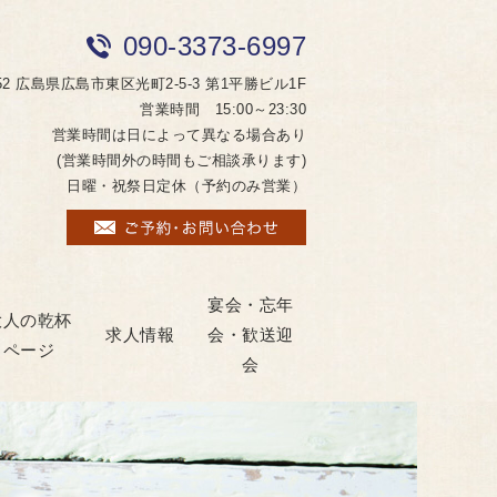
090-3373-6997
052 広島県広島市東区光町2-5-3 第1平勝ビル1F
営業時間 15:00～23:30
営業時間は日によって異なる場合あり
(営業時間外の時間もご相談承ります)
日曜・祝祭日定休（予約のみ営業）
宴会・忘年
大人の乾杯
求人情報
会・歓送迎
ページ
会