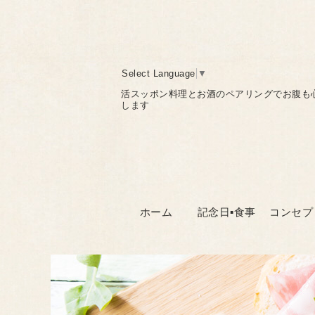
Select Language
▼
活スッポン料理とお酒のペアリングでお腹も
します
ホーム
記念日▪食事
コンセプ