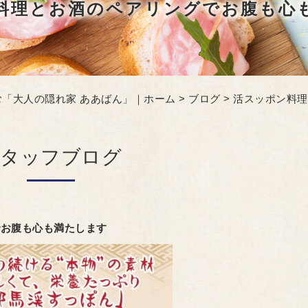
料理とお酒のペアリングでお腹も心
「大人の隠れ家 ああばん」｜ホーム
>
ブログ
> 活スッポン料
スタッフブログ
でお腹も心も満たします