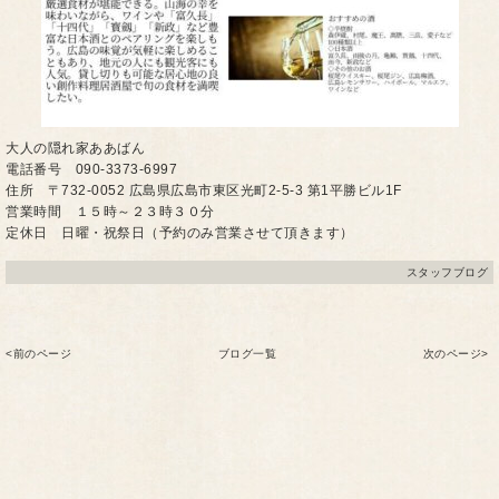
大人の隠れ家ああばん
電話番号 090-3373-6997
住所 〒732-0052 広島県広島市東区光町2-5-3 第1平勝ビル1F
営業時間 １５時～２３時３０分
定休日 日曜・祝祭日（予約のみ営業させて頂きます）
スタッフブログ
<前のページ
ブログ一覧
次のページ>