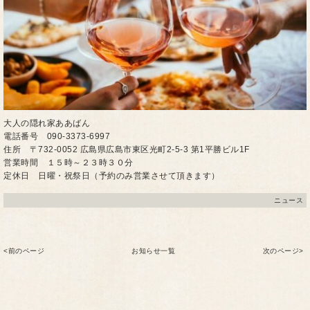
大人の隠れ家ああばん
電話番号 090-3373-6997
住所 〒732-0052 広島県広島市東区光町2-5-3 第1平勝ビル1F
営業時間 １５時～２３時３０分
定休日 日曜・祝祭日（予約のみ営業させて頂きます）
ニュース
<前のページ
お知らせ一覧
次のページ>