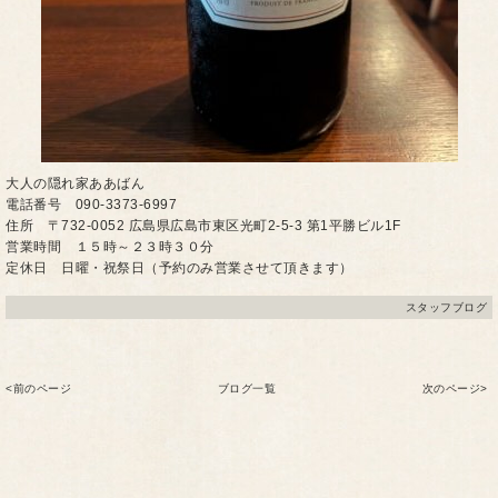
大人の隠れ家ああばん
電話番号 090-3373-6997
住所 〒732-0052 広島県広島市東区光町2-5-3 第1平勝ビル1F
営業時間 １５時～２３時３０分
定休日 日曜・祝祭日（予約のみ営業させて頂きます）
スタッフブログ
<前のページ
ブログ一覧
次のページ>