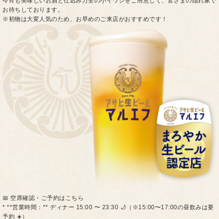
今宵も美味しいお酒と仕込み万全の小イワシをご用意して、皆さまの隠れ家で
お待ちしております。
※初物は大変人気のため、お早めのご来店がおすすめです！
📅 空席確認・ご予約はこちら
* **営業時間：** ディナー 15:00 〜 23:30 🌙（※15:00〜17:00の昼飲みは要
予約 ☀️）