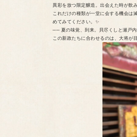
異彩を放つ限定醸造。出会えた時が飲
​これだけの種類が一堂に会する機会は
めてみてください。✨
​── 夏の味覚、到来。貝尽くしと瀬戸内の
​この新政たちに合わせるのは、大将が