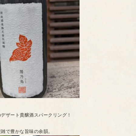
のデザート貴醸酒スパークリング！
複雑で豊かな旨味の余韻。