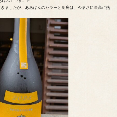
あばん」です。✨
てきましたが、ああばんのセラーと厨房は、今まさに最高に熱