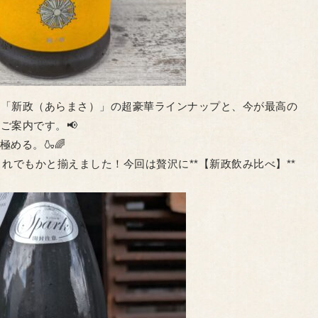
**「新政（あらまさ）」の超豪華ラインナップと、今が最高の
ご案内です。📢
極める。🍶🌈
れでもかと揃えました！今回は贅沢に**【新政飲み比べ】**