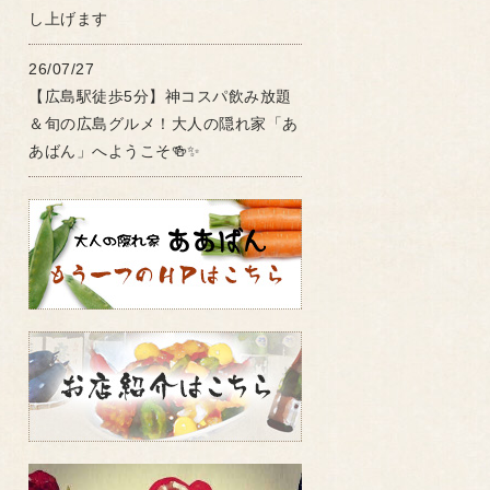
し上げます
26/07/27
【広島駅徒歩5分】神コスパ飲み放題
＆旬の広島グルメ！大人の隠れ家「あ
あばん」へようこそ🍻✨