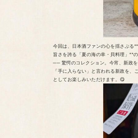
​今回は、日本酒ファンの心を揺さぶる
旨さを誇る「夏の海の幸・貝料理」**の
​── 驚愕のコレクション。今宵、新政を
​「手に入らない」と言われる新政を、こ
としてお楽しみいただけます。😋