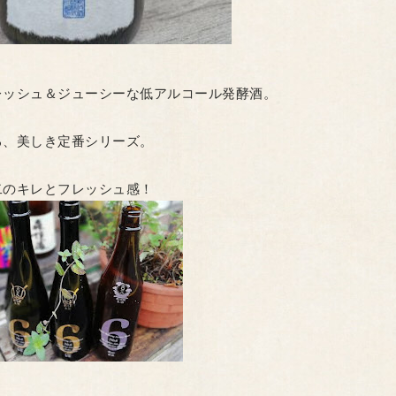
レッシュ＆ジューシーな低アルコール発酵酒。
る、美しき定番シリーズ。
二のキレとフレッシュ感！