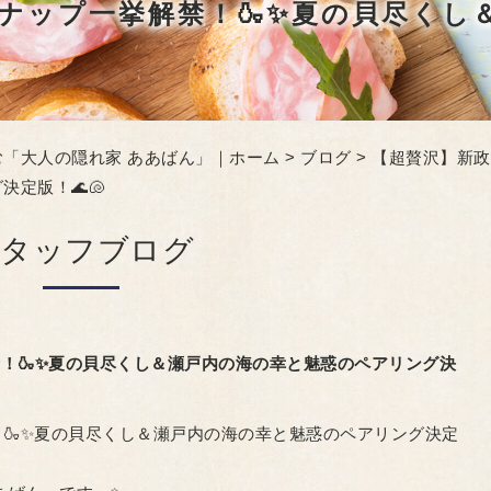
「大人の隠れ家 ああばん」｜ホーム
>
ブログ
> 【超贅沢】新
定版！🌊🐚
スタッフブログ
！🍶✨夏の貝尽くし＆瀬戸内の海の幸と魅惑のペアリング決
🍶✨夏の貝尽くし＆瀬戸内の海の幸と魅惑のペアリング決定