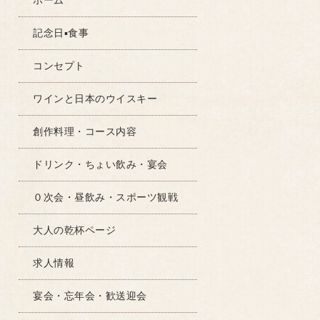
ホーム
記念日▪食事
コンセプト
ワインと日本のウイスキー
創作料理・コース内容
ドリンク・ちょい飲み・宴会
０次会・昼飲み・スポーツ観戦
大人の乾杯ページ
求人情報
宴会・忘年会・歓送迎会