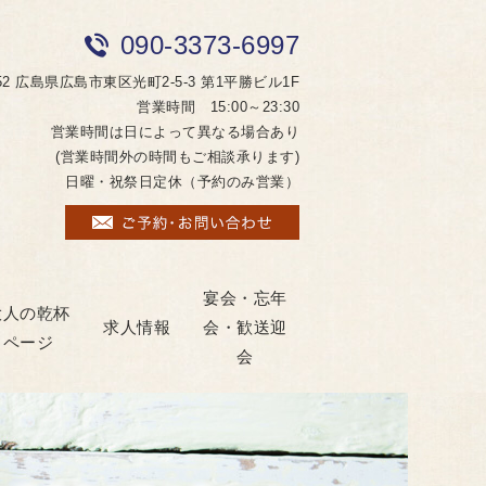
090-3373-6997
052 広島県広島市東区光町2-5-3 第1平勝ビル1F
営業時間 15:00～23:30
営業時間は日によって異なる場合あり
(営業時間外の時間もご相談承ります)
日曜・祝祭日定休（予約のみ営業）
宴会・忘年
大人の乾杯
求人情報
会・歓送迎
ページ
会