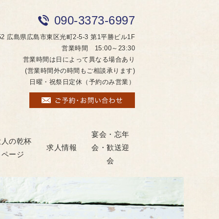
090-3373-6997
052 広島県広島市東区光町2-5-3 第1平勝ビル1F
営業時間 15:00～23:30
営業時間は日によって異なる場合あり
(営業時間外の時間もご相談承ります)
日曜・祝祭日定休（予約のみ営業）
宴会・忘年
大人の乾杯
求人情報
会・歓送迎
ページ
会