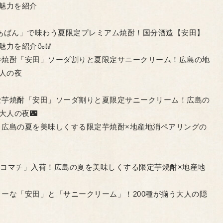
魅力を紹介
あばん」で味わう夏限定プレミアム焼酎！国分酒造【安田】
力を紹介🍶🥢
芋焼酎「安田」ソーダ割りと夏限定サニークリーム！広島の地
大人の夜
な芋焼酎「安田」ソーダ割りと夏限定サニークリーム！広島の
大人の夜🌃
！広島の夏を美味しくする限定芋焼酎×地産地消ペアリングの
コマチ」入荷！広島の夏を美味しくする限定芋焼酎×地産地
ーな「安田」と「サニークリーム」！200種が揃う大人の隠