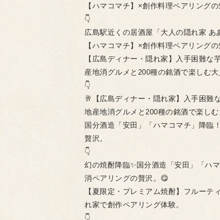
【ハマコマチ】×創作料理ペアリングの
👇
広島駅近くの居酒屋「大人の隠れ家 あ
【ハマコマチ】×創作料理ペアリングの魅
【広島ディナー・隠れ家】入手困難な
産地消グルメと200種の銘酒で楽しむ
👇
🥂【広島ディナー・隠れ家】入手困難
地産地消グルメと200種の銘酒で楽しむ
国分酒造「安田」「ハマコマチ」降臨
贅沢。
👇
幻の焼酎降臨✨国分酒造「安田」「ハマ
消ペアリングの贅沢。😋
【夏限定・プレミアム焼酎】フルーティ
れ家で創作ペアリング体験。
👇