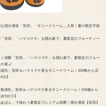
難な国分酒造「安田」「サニークリーム」入荷！夏の限定芋焼
酎「安田」「ハマコマチ」を隠れ家で。夏限定のフルーティー
。
ット焼酎「安田」「ハマコマチ」を隠れ家で。夏限定のフルー
の夜🌙
源氏」安田＆ハマコマチ香るサニークリーム！200種から店
5分】
蔓無源氏」安田＆ハマコマチ香るサニークリーム！200種から
🏃‍♂️】
ああばん」で味わう夏限定プレミアム焼酎！国分酒造【安田】