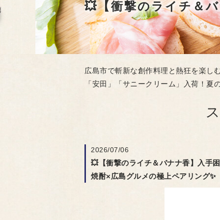
広島市で斬新な創作料理と熱狂を楽しむ
「安田」「サニークリーム」入荷！夏の
2026/07/06
💥【衝撃のライチ＆バナナ香】入手
焼酎×広島グルメの極上ペアリング✨