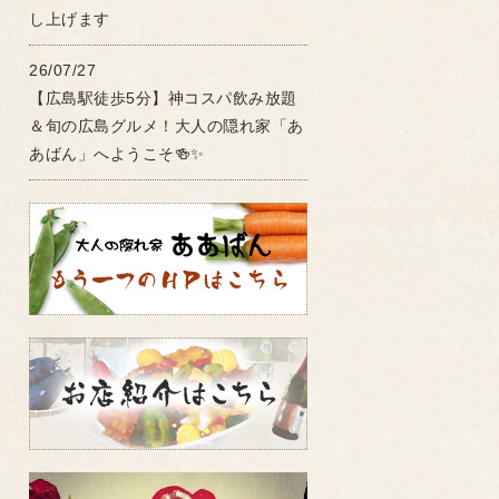
し上げます
26/07/27
【広島駅徒歩5分】神コスパ飲み放題
＆旬の広島グルメ！大人の隠れ家「あ
あばん」へようこそ🍻✨