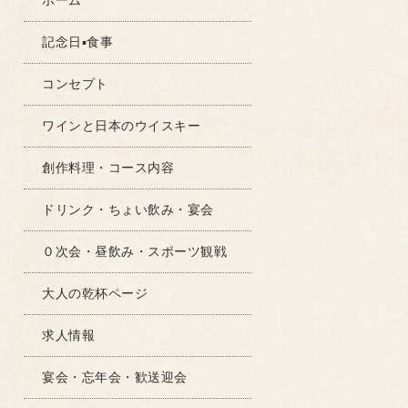
ホーム
記念日▪食事
コンセプト
ワインと日本のウイスキー
創作料理・コース内容
ドリンク・ちょい飲み・宴会
０次会・昼飲み・スポーツ観戦
大人の乾杯ページ
求人情報
宴会・忘年会・歓送迎会