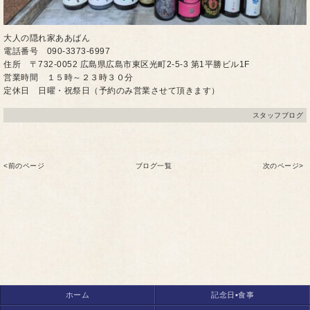
大人の隠れ家ああばん
電話番号 090-3373-6997
住所 〒732-0052 広島県広島市東区光町2-5-3 第1平勝ビル1F
営業時間 １５時～２３時３０分
定休日 日曜・祝祭日（予約のみ営業させて頂きます）
スタッフブログ
<前のページ
ブログ一覧
次のページ>
ホーム
記念日▪食事