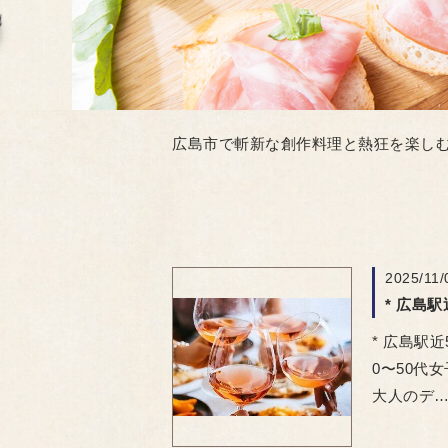
広島市で斬新な創作料理と熱狂を楽しむ
2025/11/
* 広島駅
0〜50代
大人のデ