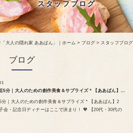
スタッフブログ
「大人の隠れ家 ああばん」｜ホーム
>
ブログ
> スタッフブログ
ブログ
01
* 広島駅近5分｜大人のための創作美食＆サプライズ * 【ああばん】20〜50代女子会・記念日ディナーはここで決まり！
近5分｜大人のための創作美食＆サプライズ * 【ああばん】2
女子会・記念日ディナーはここで決まり！ 💖 【20代・30代の
…