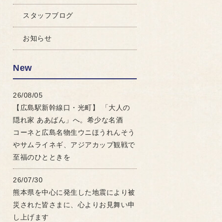
スタッフブログ
お知らせ
New
26/08/05
【広島駅新幹線口・光町】 「大人の
隠れ家 ああばん」へ。希少な名酒
コーネと広島名物生ウニほうれんそう
やサムライネギ、アジアカップ観戦で
至福のひとときを
26/07/30
熊本県を中心に発生した地震により被
災された皆さまに、心よりお見舞い申
し上げます