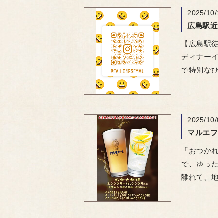
2025/10/
【広島駅
ディナー 
で特別な
2025/10/
マルエフ
「おつかれ
で、ゆった
離れて、