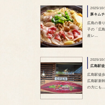
2025/10/
広島の香り
子の「広島
産レ…
2025/10/
広島駅徒歩
広島駅新幹
の方にも