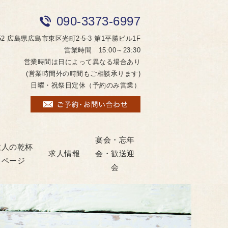
090-3373-6997
052 広島県広島市東区光町2-5-3 第1平勝ビル1F
営業時間 15:00～23:30
営業時間は日によって異なる場合あり
(営業時間外の時間もご相談承ります)
日曜・祝祭日定休（予約のみ営業）
宴会・忘年
大人の乾杯
求人情報
会・歓送迎
ページ
会