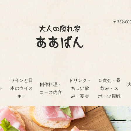
〒732-0
ワインと日
ドリンク・
０次会・昼
創作料理・
ト
本のウイス
ちょい飲
飲み・ス
コース内容
キー
み・宴会
ポーツ観戦