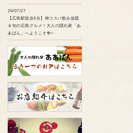
26/07/27
【広島駅徒歩5分】神コスパ飲み放題
＆旬の広島グルメ！大人の隠れ家「あ
あばん」へようこそ🍻✨