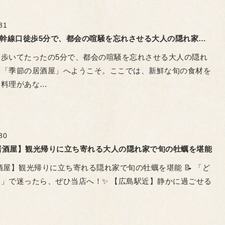
31
広島駅新幹線口徒歩5分で、都会の喧騒を忘れさせる大人の隠れ家ああぼん「季節の居酒屋」
ら歩いてたったの5分で、都会の喧騒を忘れさせる大人の隠れ
ん「季節の居酒屋」へようこそ。ここでは、新鮮な旬の食材を
品料理があな…
30
居酒屋】観光帰りに立ち寄れる大人の隠れ家で旬の牡蠣を堪能
酒屋】観光帰りに立ち寄れる隠れ家で旬の牡蠣を堪能 📝 「ど
」で迷ったら、ぜひ当店へ！✨ 【広島駅近】静かに過ごせる